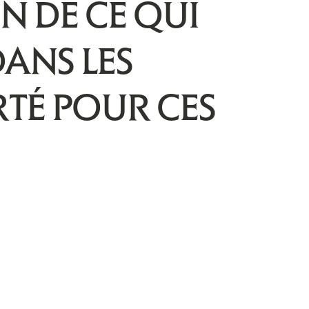
N DE CE QUI
DANS LES
RTÉ POUR CES