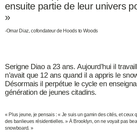
ensuite partie de leur univers po
»
-Omar Diaz, cofondateur de Hoods to Woods
Serigne Diao a 23 ans. Aujourd’hui il trava
n’avait que 12 ans quand il a appris le sno
Désormais il perpétue le cycle en enseigna
génération de jeunes citadins.
« Plus jeune, je pensais : « Je suis un gamin des cités, et ceux q
des banlieues résidentielles. » À Brooklyn, on ne voyait pas be
snowboard. »