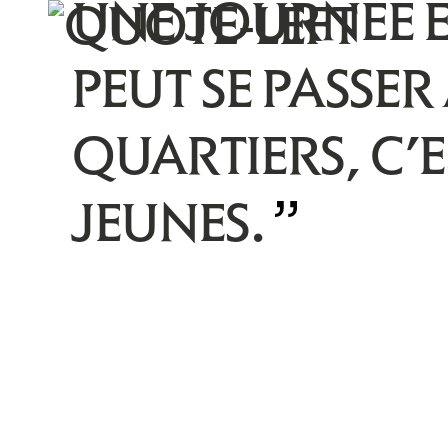
UNE JOURNÉE E
PEUT SE PASSER
QUARTIERS, C’E
JEUNES.