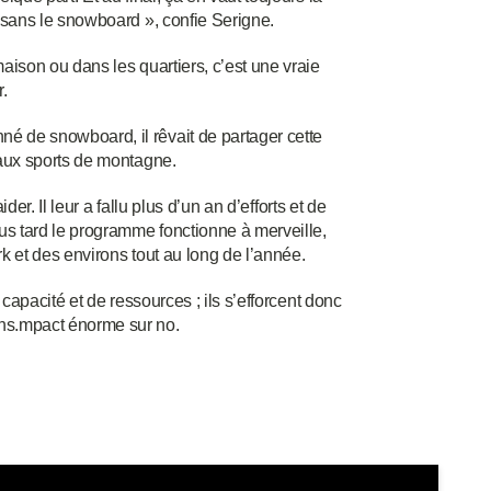
 sans le snowboard », confie Serigne.
aison ou dans les quartiers, c’est une vraie
.
 de snowboard, il rêvait de partager cette
 aux sports de montagne.
der. Il leur a fallu plus d’un an d’efforts et de
us tard le programme fonctionne à merveille,
k et des environs tout au long de l’année.
capacité et de ressources ; ils s’efforcent donc
ns.mpact énorme sur no.