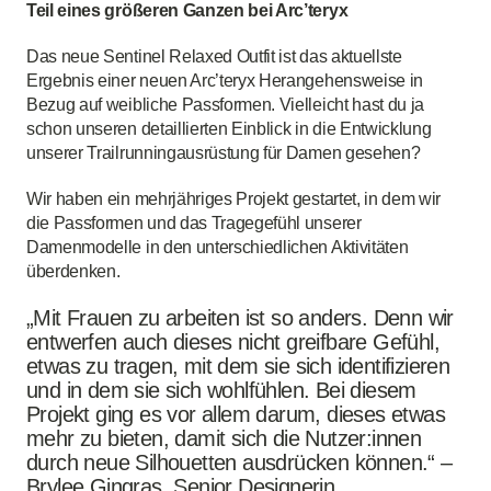
Teil eines größeren Ganzen bei Arc’teryx
Das neue Sentinel Relaxed Outfit ist das aktuellste
Ergebnis einer neuen Arc’teryx Herangehensweise in
Bezug auf weibliche Passformen.
Vielleicht hast du ja
schon unseren detaillierten Einblick in die Entwicklung
unserer Trailrunningausrüstung für Damen gesehen?
Wir haben ein mehrjähriges Projekt gestartet, in dem wir
die Passformen und das Tragegefühl unserer
Damenmodelle in den unterschiedlichen Aktivitäten
überdenken.
„Mit Frauen zu arbeiten ist so anders. Denn wir
entwerfen auch dieses nicht greifbare Gefühl,
etwas zu tragen, mit dem sie sich identifizieren
und in dem sie sich wohlfühlen. Bei diesem
Projekt ging es vor allem darum, dieses etwas
mehr zu bieten, damit sich die Nutzer:innen
durch neue Silhouetten ausdrücken können.“ –
Brylee Gingras, Senior Designerin