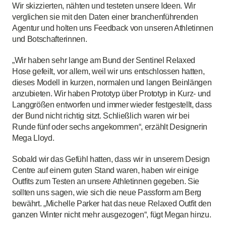
Wir skizzierten, nähten und testeten unsere Ideen. Wir
verglichen sie mit den Daten einer branchenführenden
Agentur und holten uns Feedback von unseren Athletinnen
und Botschafterinnen.
„Wir haben sehr lange am Bund der Sentinel Relaxed
Hose gefeilt, vor allem, weil wir uns entschlossen hatten,
dieses Modell in kurzen, normalen und langen Beinlängen
anzubieten. Wir haben Prototyp über Prototyp in Kurz- und
Langgrößen entworfen und immer wieder festgestellt, dass
der Bund nicht richtig sitzt. Schließlich waren wir bei
Runde fünf oder sechs angekommen“, erzählt Designerin
Mega Lloyd.
Sobald wir das Gefühl hatten, dass wir in unserem Design
Centre auf einem guten Stand waren, haben wir einige
Outfits zum Testen an unsere Athletinnen gegeben. Sie
sollten uns sagen, wie sich die neue Passform am Berg
bewährt. „Michelle Parker hat das neue Relaxed Outfit den
ganzen Winter nicht mehr ausgezogen“, fügt Megan hinzu.