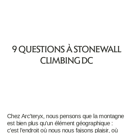
objectifs
insensés.
9 QUESTIONS À STONEWALL
CLIMBING DC
Chez Arc’teryx, nous pensons que la montagne
est bien plus qu’un élément géographique :
c’est l’endroit où nous nous faisons plaisir, où