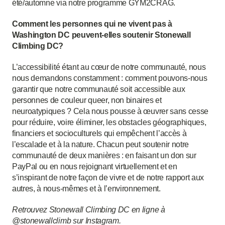
été/automne via notre programme GYM2CRAG.
Comment les personnes qui ne vivent pas à
Washington DC peuvent-elles soutenir Stonewall
Climbing DC?
L’accessibilité étant au cœur de notre communauté, nous
nous demandons constamment : comment pouvons-nous
garantir que notre communauté soit accessible aux
personnes de couleur queer, non binaires et
neuroatypiques ? Cela nous pousse à œuvrer sans cesse
pour réduire, voire éliminer, les obstacles géographiques,
financiers et socioculturels qui empêchent l’accès à
l’escalade et à la nature. Chacun peut soutenir notre
communauté de deux manières : en faisant un don sur
PayPal ou en nous rejoignant virtuellement et en
s’inspirant de notre façon de vivre et de notre rapport aux
autres, à nous-mêmes et à l’environnement.
Retrouvez Stonewall Climbing DC en ligne à
@stonewallclimb sur Instagram.