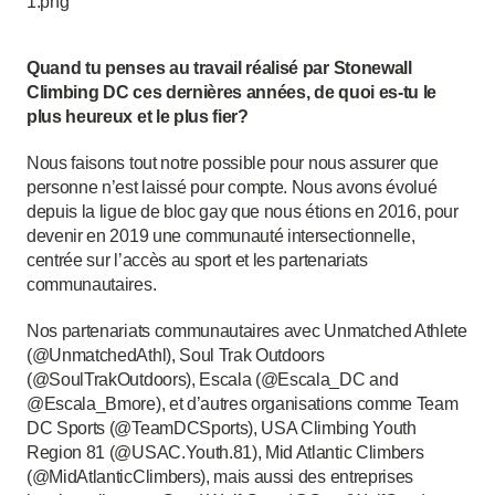
Quand tu penses au travail réalisé par Stonewall
Climbing DC ces dernières années, de quoi es-tu le
plus heureux et le plus fier?
Nous faisons tout notre possible pour nous assurer que
personne n’est laissé pour compte. Nous avons évolué
depuis la ligue de bloc gay que nous étions en 2016, pour
devenir en 2019 une communauté intersectionnelle,
centrée sur l’accès au sport et les partenariats
communautaires.
Nos partenariats communautaires avec Unmatched Athlete
(@UnmatchedAthl), Soul Trak Outdoors
(@SoulTrakOutdoors), Escala (@Escala_DC and
@Escala_Bmore), et d’autres organisations comme Team
DC Sports (@TeamDCSports), USA Climbing Youth
Region 81 (@USAC.Youth.81), Mid Atlantic Climbers
(@MidAtlanticClimbers), mais aussi des entreprises