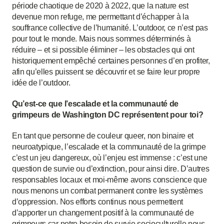
période chaotique de 2020 à 2022, que la nature est
devenue mon refuge, me permettant d’échapper à la
souffrance collective de l’humanité. L’outdoor, ce n’est pas
pour tout le monde. Mais nous sommes déterminés à
réduire – et si possible éliminer – les obstacles qui ont
historiquement empêché certaines personnes d’en profiter,
afin qu’elles puissent se découvrir et se faire leur propre
idée de l’outdoor.
Qu’est-ce que l’escalade et la communauté de
grimpeurs de Washington DC représentent pour toi?
En tant que personne de couleur queer, non binaire et
neuroatypique, l’escalade et la communauté de la grimpe
c’est un jeu dangereux, où l’enjeu est immense : c’est une
question de survie ou d’extinction, pour ainsi dire. D’autres
responsables locaux et moi-même avons conscience que
nous menons un combat permanent contre les systèmes
d’oppression. Nos efforts continus nous permettent
d’apporter un changement positif à la communauté de
grimpeurs car notre besoin de survie socioculturelle nous