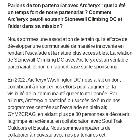
Parlons de ton partenariat avec Arc’teryx : quel a été
un temps fort de notre partenariat ? Comment
Arc’teryx peut-il soutenir Stonewall Climbing DC et
l’aider dans sa mission?
Nous sommes une association de terrain qui s’efforce de
développer une communauté de manière innovante en
rendant l’escalade et la nature plus accessibles. La relation
de Stonewall Climbing DC avec Arc’teryx est un véritable
partenariat, et non un rapport basé sur le sponsoring.
En 2022, Arc’teryx Washington DC nous a fait un don,
contribuant à financer nos efforts pour augmenter la
visibilité de la communauté queer toute l’année. Par
ailleurs, Arc’teryx a participé au succès de l’un de nos
programmes centrés sur l’escalade en plein air,
GYM2CRAG, en aidant plus de 30 personnes à découvrir
la grimpe en extérieur, en collaboration avec Soul Trak
Outdoors et Escala. Nous sommes impatients de
collaborer à nouveau avec nos partenaires cet