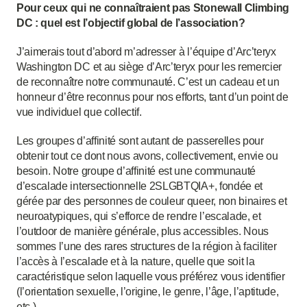
Pour ceux qui ne connaîtraient pas Stonewall Climbing
DC : quel est l’objectif global de l’association?
J’aimerais tout d’abord m’adresser à l’équipe d’Arc’teryx
Washington DC et au siège d’Arc’teryx pour les remercier
de reconnaître notre communauté. C’est un cadeau et un
honneur d’être reconnus pour nos efforts, tant d’un point de
vue individuel que collectif.
Les groupes d’affinité sont autant de passerelles pour
obtenir tout ce dont nous avons, collectivement, envie ou
besoin. Notre groupe d’affinité est une communauté
d’escalade intersectionnelle 2SLGBTQIA+, fondée et
gérée par des personnes de couleur queer, non binaires et
neuroatypiques, qui s’efforce de rendre l’escalade, et
l’outdoor de manière générale, plus accessibles. Nous
sommes l’une des rares structures de la région à faciliter
l’accès à l’escalade et à la nature, quelle que soit la
caractéristique selon laquelle vous préférez vous identifier
(l’orientation sexuelle, l’origine, le genre, l’âge, l’aptitude,
etc.).