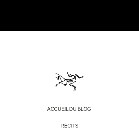
objectifs
insensés.
ACCUEIL DU BLOG
RÉCITS